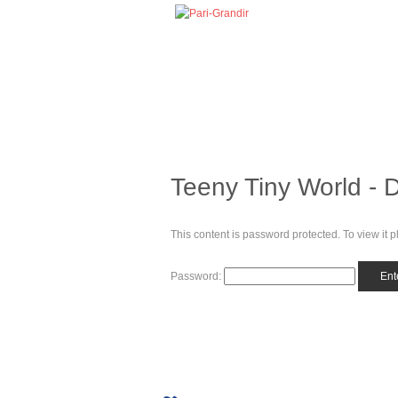
Teeny Tiny World - 
This content is password protected. To view it
Password: