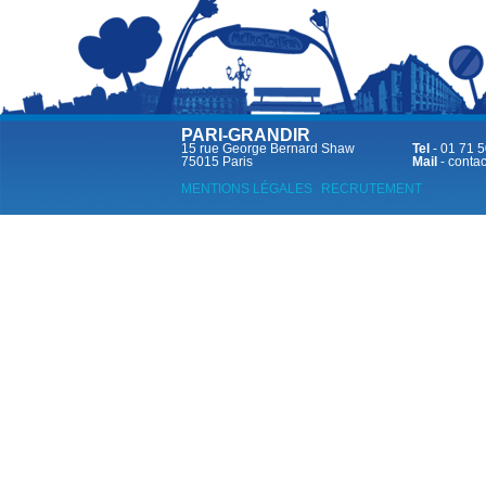
PARI-GRANDIR
15 rue George Bernard Shaw
Tel
- 01 71 5
75015 Paris
Mail
-
contac
MENTIONS LÉGALES
RECRUTEMENT