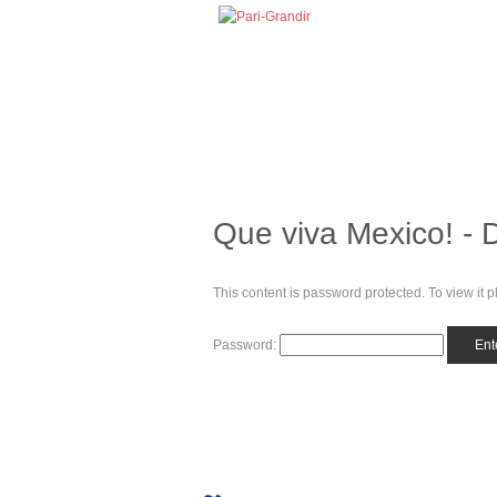
Que viva Mexico! - D
This content is password protected. To view it
Password: