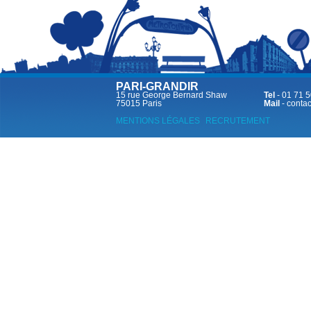
PARI-GRANDIR
15 rue George Bernard Shaw
Tel
- 01 71 5
75015 Paris
Mail
-
contac
MENTIONS LÉGALES
RECRUTEMENT