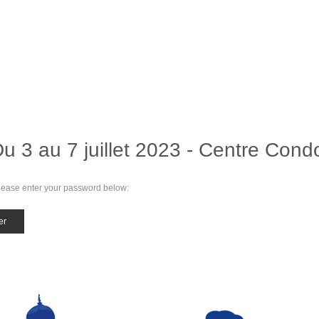
u 3 au 7 juillet 2023 - Centre Cond
 please enter your password below: