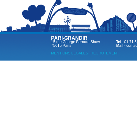
PARI-GRANDIR
15 rue George Bernard Shaw
Tel
- 01 71 5
75015 Paris
Mail
-
contac
MENTIONS LÉGALES
RECRUTEMENT