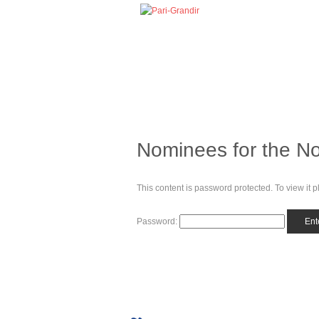
Nominees for the Nob
This content is password protected. To view it
Password: