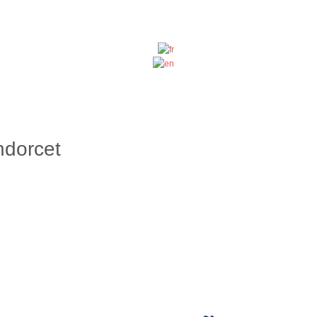
ndorcet