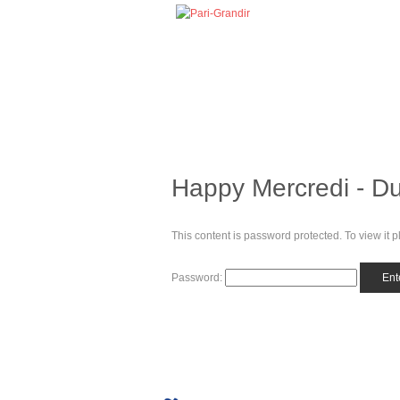
Happy Mercredi - Du 
This content is password protected. To view it
Password: