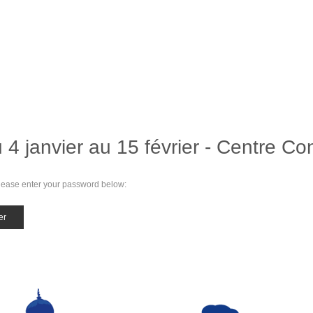
4 janvier au 15 février - Centre Co
 please enter your password below: