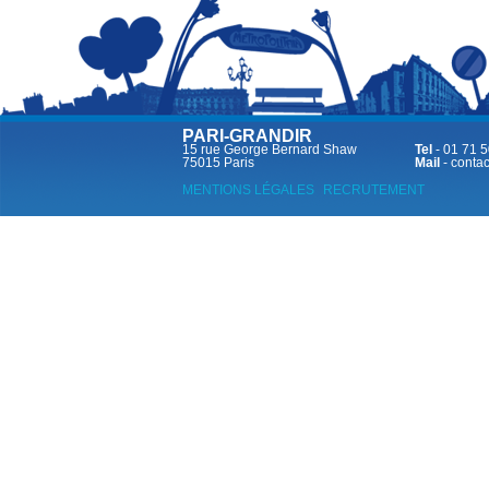
PARI-GRANDIR
15 rue George Bernard Shaw
Tel
- 01 71 5
75015 Paris
Mail
-
contac
MENTIONS LÉGALES
RECRUTEMENT